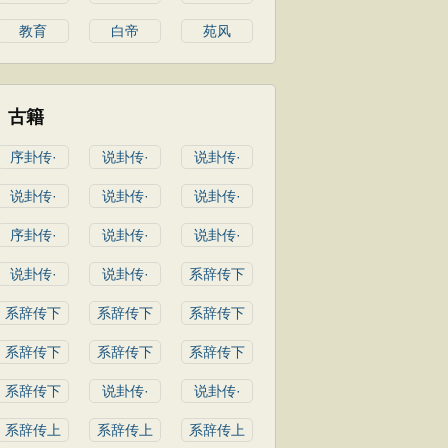
教育
白帝
苑风
古籍
序卦传·
说卦传·
说卦传·
说卦传·
说卦传·
说卦传·
序卦传·
说卦传·
说卦传·
说卦传·
说卦传·
系辞传下
系辞传下
系辞传下
系辞传下
系辞传下
系辞传下
系辞传下
系辞传下
说卦传·
说卦传·
系辞传上
系辞传上
系辞传上