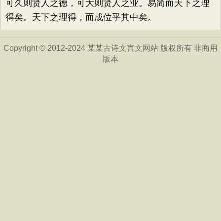
可久则贤人之德，可大则贤人之业。易简而天下之理
得矣。天下之理得，而成位乎其中矣。
Copyright © 2012-2024 某某古诗文言文网站 版权所有 非商用
版本