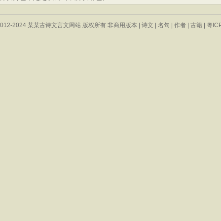
 © 2012-2024 某某古诗文言文网站 版权所有 非商用版本 |
诗文
|
名句
|
作者
|
古籍
|
粤IC