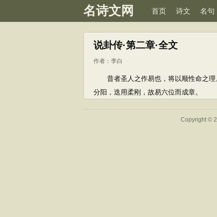
名诗文网
首页
诗文
名句
说卦传·第二章·全文
作者：
李白
昔者圣人之作易也，将以顺性命之理。
分阳，迭用柔刚，故易六位而成章。
Copyright