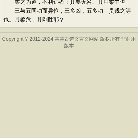
柔之为道，不利远者；其要无咎。其用柔中也。
三与五同功而异位，三多凶，五多功，贵贱之等
也。其柔危，其刚胜耶？
Copyright © 2012-2024 某某古诗文言文网站 版权所有 非商用
版本