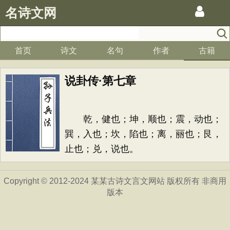
名诗文网
首页
诗文
名句
作者
古籍
说卦传·第七章
乾，健也；坤，顺也；震，动也；
巽，入也；坎，陷也；离，丽也；艮，
止也；兑，说也。
Copyright © 2012-2024 某某古诗文言文网站 版权所有 非商用
版本