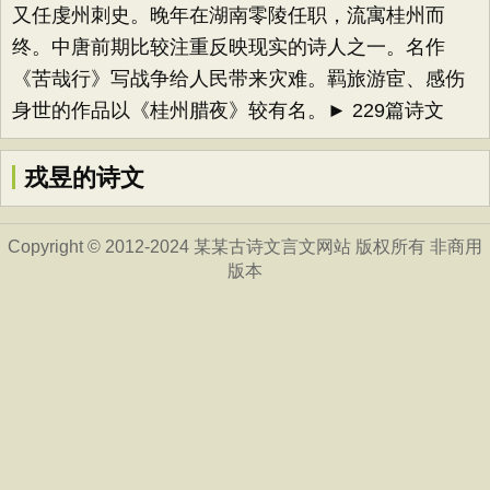
又任虔州刺史。晚年在湖南零陵任职，流寓桂州而
终。中唐前期比较注重反映现实的诗人之一。名作
《苦哉行》写战争给人民带来灾难。羁旅游宦、感伤
身世的作品以《桂州腊夜》较有名。► 229篇诗文
戎昱的诗文
Copyright © 2012-2024 某某古诗文言文网站 版权所有 非商用
版本