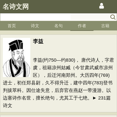
名诗文网
首页
诗文
名句
作者
古籍
李益
李益(约750—约830)， 唐代诗人，字君
虞，祖籍凉州姑臧（今甘肃武威市凉州
区），后迁河南郑州。大历四年(769)
进士，初任郑县尉，久不得升迁，建中四年(783)登书
判拔萃科。因仕途失意，后弃官在燕赵一带漫游。以
边塞诗作名世，擅长绝句，尤其工于七绝。► 231篇
诗文