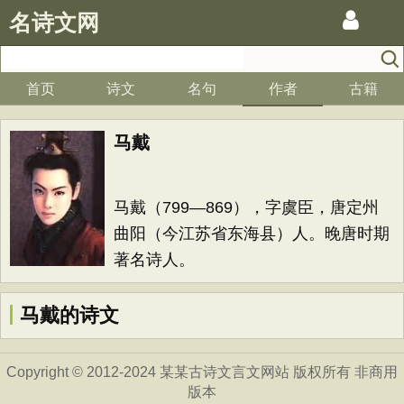
名诗文网
首页
诗文
名句
作者
古籍
马戴
马戴（799—869），字虞臣，唐定州
曲阳（今江苏省东海县）人。晚唐时期
著名诗人。
马戴的诗文
Copyright © 2012-2024 某某古诗文言文网站 版权所有 非商用
版本