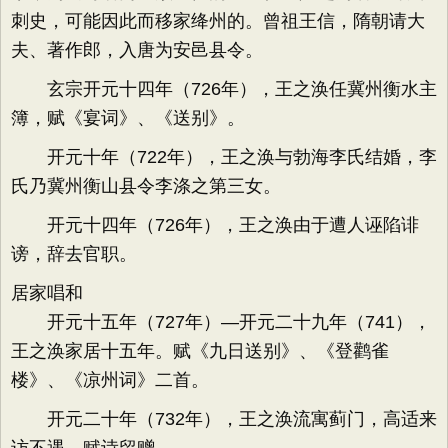
刺史，可能因此而移家绛州的。曾祖王信，隋朝请大
夫、著作郎，入唐为安邑县令。
玄宗开元十四年（726年），王之涣任冀州衡水主
簿，赋《宴词》、《送别》。
开元十年（722年），王之涣与勃海李氏结婚，李
氏乃冀州衡山县令李涤之第三女。
开元十四年（726年），王之涣由于遭人诬陷诽
谤，辞去官职。
居家唱和
开元十五年（727年）—开元二十九年（741），
王之涣家居十五年。赋《九日送别》、《登鹳雀
楼》、《凉州词》二首。
开元二十年（732年），王之涣流寓蓟门，高适来