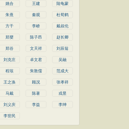
姚合
王建
陆龟蒙
朱熹
秦观
杜荀鹤
方干
李峤
戴叔伦
郑燮
陈子昂
赵长卿
郑谷
文天祥
刘辰翁
刘克庄
卓文君
吴融
程垓
朱敦儒
范成大
王之涣
顾况
张孝祥
马戴
陈著
戎昱
刘义庆
李益
李绅
李世民