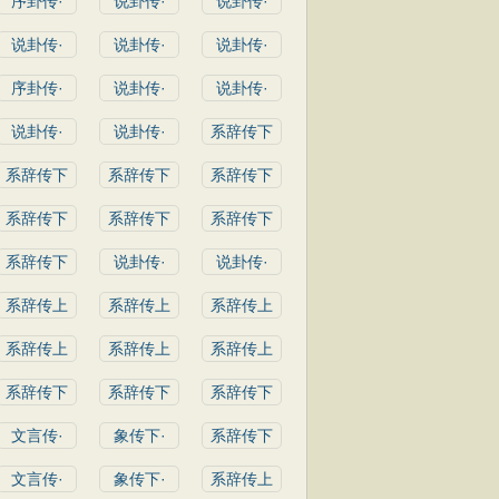
序卦传·
说卦传·
说卦传·
说卦传·
说卦传·
说卦传·
序卦传·
说卦传·
说卦传·
说卦传·
说卦传·
系辞传下
系辞传下
系辞传下
系辞传下
系辞传下
系辞传下
系辞传下
系辞传下
说卦传·
说卦传·
系辞传上
系辞传上
系辞传上
系辞传上
系辞传上
系辞传上
系辞传下
系辞传下
系辞传下
文言传·
象传下·
系辞传下
文言传·
象传下·
系辞传上