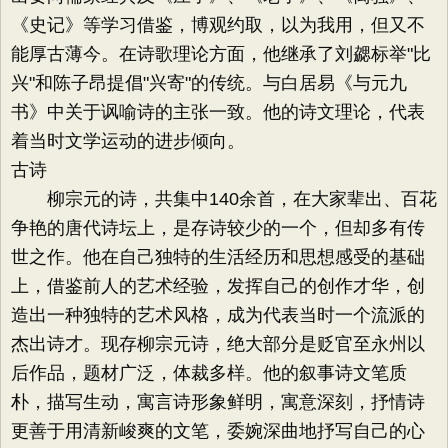
《史记》等学习借鉴，博观约取，以为我用，但又不
能厚古薄今。在诗歌理论方面，他继承了刘勰标举"比
兴"和陈子昂提倡"兴寄"的传统。与白居易《与元九
书》中关于讽喻诗的主张一致。他的诗文理论，代表
着当时文学运动的进步倾向。
古诗
柳宗元的诗，共集中140余首，在大家辈出、百花
争艳的唐代诗坛上，是存诗较少的一个，但却多有传
世之作。他在自己独特的生活经历和思想感受的基础
上，借鉴前人的艺术经验，发挥自己的创作才华，创
造出一种独特的艺术风格，成为代表当时一个流派的
杰出诗才。现存柳宗元诗，绝大部分是贬官至永州以
后作品，题材广泛，体裁多样。他的叙事诗文笔质
朴，描写生动，寓言诗形象鲜明，寓意深刻，抒情诗
更善于用清新峻爽的文笔，委婉深曲地抒写自己的心