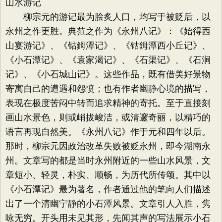
山水游记
柳宗元的游记最为脍炙人口，均写于被贬后，以
永州之作更胜。典范之作为《永州八记》：《始得西
山宴游记》、《钴鉧潭记》、《钴鉧潭西小丘记》、
《小石潭记》、《袁家渴记》、《石渠记》、《石涧
记》、《小石城山记》。这些作品，既有借美好景物
寄寓自己的遭遇和怨愤；也有作者幽静心境的描写，
表现在极度苦闷中转而追求精神的寄托。至于直接刻
画山水景色，则或峭拔峻洁，或清邃奇丽，以精巧的
语言再现自然美。《永州八记》作于元和四年以后。
那时，柳宗元因政治改革失败被贬永州，即今湖南永
州。文章写的都是当时永州附近的一些山水风景，文
章短小、轻灵，朴实、顺畅，为历代所传颂。其中以
《小石潭记》最为著名，作者通过他的笔向人们描述
出了一个清幽宁静的小石潭风景。文章引人入胜，隽
咏无穷。开头用未见其形，先闻其声的写法展示小石