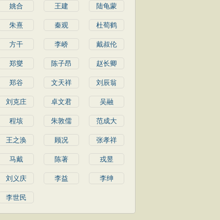
姚合
王建
陆龟蒙
朱熹
秦观
杜荀鹤
方干
李峤
戴叔伦
郑燮
陈子昂
赵长卿
郑谷
文天祥
刘辰翁
刘克庄
卓文君
吴融
程垓
朱敦儒
范成大
王之涣
顾况
张孝祥
马戴
陈著
戎昱
刘义庆
李益
李绅
李世民