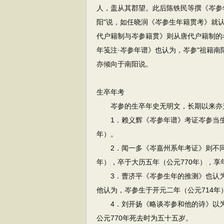
人，盖从其郡望。此后陈铁民等撰《岑参
阳"说，如任晓润《岑参生年籍贯考》就
代户籍制与岑参籍贯》则从唐代户籍制的
年笺注·岑参年谱》也认为，岑参"祖籍南
亦倾向于南阳说。
生卒年考
岑参的生卒年史无明文，长期以来亦无
1．赖义辉《岑参年谱》考证岑参当生于
年）。
2．闻一多《岑嘉州系年考证》则不同意
年），卒于大历五年（公元770年），
3．曹济平《岑参生年的推测》也认为
他认为，岑参生于开元二年（公元714
4．刘开扬《略谈岑参和他的诗》以为岑
公元770年死去时为五十五岁。