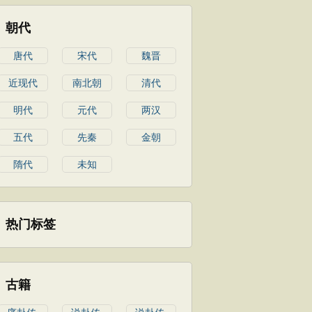
朝代
唐代
宋代
魏晋
近现代
南北朝
清代
明代
元代
两汉
五代
先秦
金朝
隋代
未知
热门标签
古籍