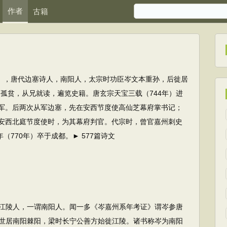
作者
古籍
0年），唐代边塞诗人，南阳人，太宗时功臣岑文本重孙，后徙居
参早岁孤贫，从兄就读，遍览史籍。唐玄宗天宝三载（744年）进
军。后两次从军边塞，先在安西节度使高仙芝幕府掌书记；
安西北庭节度使时，为其幕府判官。代宗时，曾官嘉州刺史
（770年）卒于成都。► 577篇诗文
陵人，一谓南阳人。闻一多《岑嘉州系年考证》谓岑参唐
世居南阳棘阳，梁时长宁公善方始徙江陵。诸书称岑为南阳