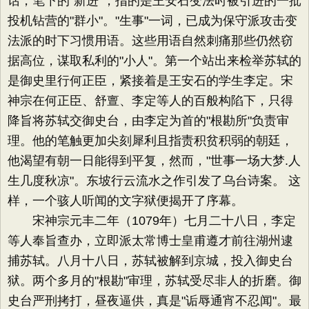
话，笔下的"新进"，指的是王安石变法时被引进的一批
投机钻营的"群小"。"生事"一词，已成为保守派攻击变
法派的时下习惯用语。这些用语自然刺痛那些仍然窃
据高位，谋取私利的"小人"。第一个站出来检举苏轼的
是御史里行何正臣，紧接着是王安石的学生李定。宋
神宗在何正臣、舒亶、李定等人的百般构陷下，只得
降旨将苏轼交御史台，由李定为首的"根勘所"负责审
理。他的笔触更加尖刻犀利且指责积贫积弱的朝廷，
他渴望有朝一日能得到平复，然而，"世事一场大梦.人
生几度秋凉"。东坡行云流水之作引发了乌台诗案。 这
样，一个骇人听闻的文字狱便揭开了序幕。
宋神宗元丰二年（1079年）七月二十八日，李定
等人奉旨查办，立即派太常博士皇甫遵才前往湖州逮
捕苏轼。八月十八日，苏轼被解到京城，投入御史台
狱。两个多月的"根勘"审理，苏轼受尽非人的折磨。御
史台严刑拷打，昼夜逼供，真是"诟辱通宵不忍闻"。最