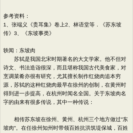
参考资料：
1、张端义《贵耳集》卷上2、林语堂等．《苏东坡
传》3、《东坡事类》
轶闻：东坡肉
苏轼是我国北宋时期著名的大文学家。他不但对
诗文、书法造诣很深，而且堪称我国古代美食家，对
烹调菜肴亦很有研究，尤其擅长制作红烧肉追本穷
源，苏轼的这种红烧肉最早在徐州的创制，在黄州时
得到进一步提高，在杭州时闻名全国。关于东坡肉名
字的由来有很多传说，其中一种传说：
相传苏东坡在徐州、黄州、杭州三个地方做过"东
坡肉"。在任徐州知州时带领百姓抗洪筑堤保城，百姓