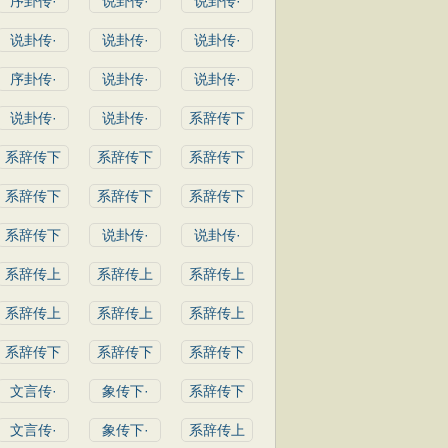
序卦传·
说卦传·
说卦传·
说卦传·
说卦传·
说卦传·
序卦传·
说卦传·
说卦传·
说卦传·
说卦传·
系辞传下
系辞传下
系辞传下
系辞传下
系辞传下
系辞传下
系辞传下
系辞传下
说卦传·
说卦传·
系辞传上
系辞传上
系辞传上
系辞传上
系辞传上
系辞传上
系辞传下
系辞传下
系辞传下
文言传·
象传下·
系辞传下
文言传·
象传下·
系辞传上