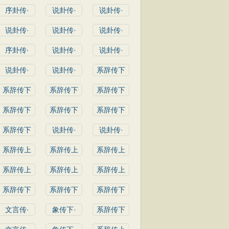
序卦传·
说卦传·
说卦传·
说卦传·
说卦传·
说卦传·
序卦传·
说卦传·
说卦传·
说卦传·
说卦传·
系辞传下
系辞传下
系辞传下
系辞传下
系辞传下
系辞传下
系辞传下
系辞传下
说卦传·
说卦传·
系辞传上
系辞传上
系辞传上
系辞传上
系辞传上
系辞传上
系辞传下
系辞传下
系辞传下
文言传·
象传下·
系辞传下